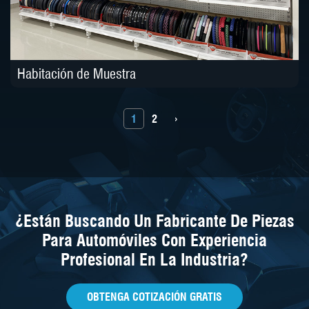
Habitación de Muestra
1
2
›
¿Están Buscando Un Fabricante De Piezas
Para Automóviles Con Experiencia
Profesional En La Industria?
OBTENGA COTIZACIÓN GRATIS