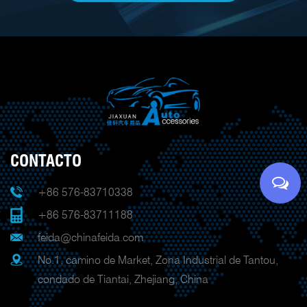
CONTACTO
+86 576-83710338
+86 576-83711188
feida@chinafeida.com
No.1, camino de Market, Zona Industrial de Tantou,
condado de Tiantai, Zhejiang, China