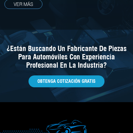
VER MÁS
¿Están Buscando Un Fabricante De Piezas
Para Automóviles Con Experiencia
Profesional En La Industria?
OBTENGA COTIZACIÓN GRATIS