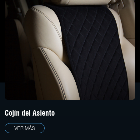
Cojín del Asiento
VER MÁS