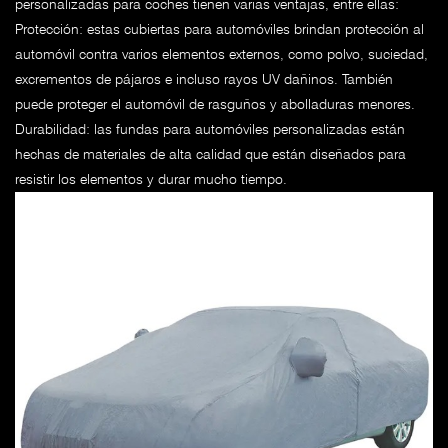
personalizadas para coches
tienen varias ventajas, entre ellas:
Protección: estas cubiertas para automóviles brindan protección al
automóvil contra varios elementos externos, como polvo, suciedad,
excrementos de pájaros e incluso rayos UV dañinos. También
puede proteger el automóvil de rasguños y abolladuras menores.
Durabilidad: las fundas para automóviles personalizadas están
hechas de materiales de alta calidad que están diseñados para
resistir los elementos y durar mucho tiempo.