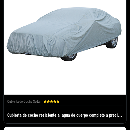
Cubierta de Coche Sedán
Cubierta de coche resistente al agua de cuerpo completo a precio de fábrica