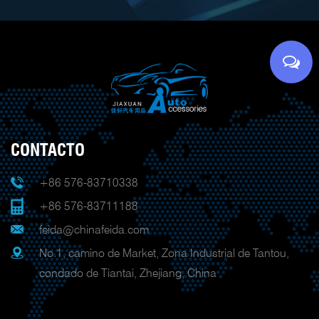
CONTACTO
+86 576-83710338
+86 576-83711188
feida@chinafeida.com
No.1, camino de Market, Zona Industrial de Tantou,
condado de Tiantai, Zhejiang, China