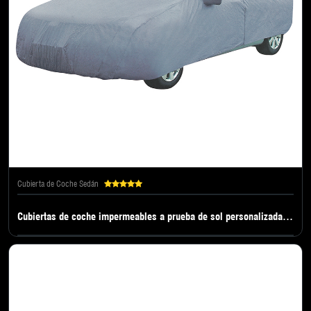
Cubierta de Coche Sedán
Cubiertas de coche impermeables a prueba de sol personalizadas de gran venta para coche suv