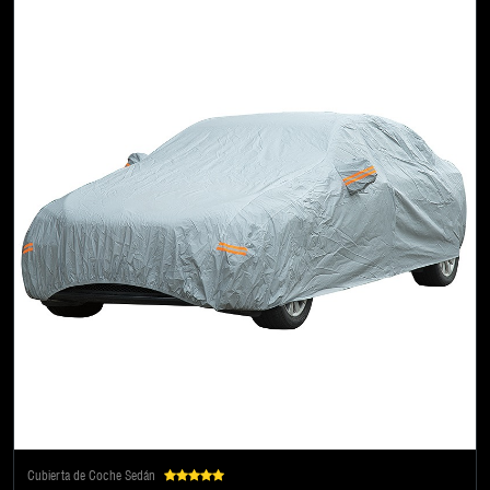
Cubierta de Coche Sedán