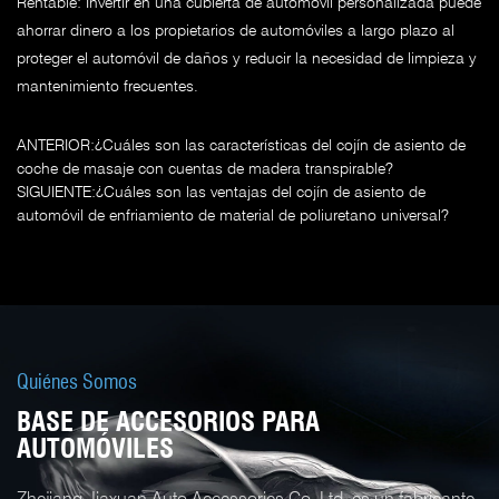
Rentable: Invertir en una cubierta de automóvil personalizada puede
ahorrar dinero a los propietarios de automóviles a largo plazo al
proteger el automóvil de daños y reducir la necesidad de limpieza y
mantenimiento frecuentes.
ANTERIOR:¿Cuáles son las características del cojín de asiento de
coche de masaje con cuentas de madera transpirable?
SIGUIENTE:¿Cuáles son las ventajas del cojín de asiento de
automóvil de enfriamiento de material de poliuretano universal?
Quiénes Somos
BASE DE ACCESORIOS PARA
AUTOMÓVILES
Zhejiang Jiaxuan Auto Accessories Co.,Ltd. es un fabricante