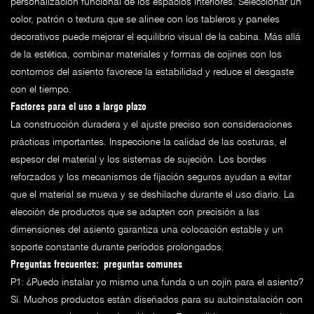
personalización funcional de los espacios interiores. Seleccionar un
color, patrón o textura que se alinee con los tableros y paneles
decorativos puede mejorar el equilibrio visual de la cabina. Más allá
de la estética, combinar materiales y formas de cojines con los
contornos del asiento favorece la estabilidad y reduce el desgaste
con el tiempo.
Factores para el uso a largo plazo
La construcción duradera y el ajuste preciso son consideraciones
prácticas importantes. Inspeccione la calidad de las costuras, el
espesor del material y los sistemas de sujeción. Los bordes
reforzados y los mecanismos de fijación seguros ayudan a evitar
que el material se mueva y se deshilache durante el uso diario. La
elección de productos que se adapten con precisión a las
dimensiones del asiento garantiza una colocación estable y un
soporte constante durante períodos prolongados.
Preguntas frecuentes: preguntas comunes
P1: ¿Puedo instalar yo mismo una funda o un cojín para el asiento?
Sí. Muchos productos están diseñados para su autoinstalación con