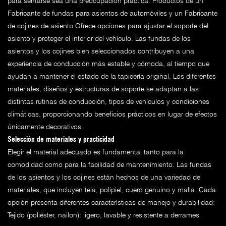
para sentarse sea una preocupación práctica. Productos de un
Fabricante de fundas para asientos de automóviles
y un
Fabricante
de cojines de asiento
Ofrece opciones para ajustar el soporte del
asiento y proteger el interior del vehículo. Las fundas de los
asientos y los cojines bien seleccionados contribuyen a una
experiencia de conducción más estable y cómoda, al tiempo que
ayudan a mantener el estado de la tapicería original. Los diferentes
materiales, diseños y estructuras de soporte se adaptan a las
distintas rutinas de conducción, tipos de vehículos y condiciones
climáticas, proporcionando beneficios prácticos en lugar de efectos
únicamente decorativos.
Selección de materiales y practicidad
Elegir el material adecuado es fundamental tanto para la
comodidad como para la facilidad de mantenimiento. Las fundas
de los asientos y los cojines están hechos de una variedad de
materiales, que incluyen tela, polipiel, cuero genuino y malla. Cada
opción presenta diferentes características de manejo y durabilidad:
Tejido (poliéster, nailon): ligero, lavable y resistente a derrames