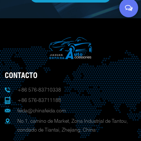
CONTACTO
+86 576-83710338
+86 576-83711188
feida@chinafeida.com
No.1, camino de Market, Zona Industrial de Tantou,
condado de Tiantai, Zhejiang, China