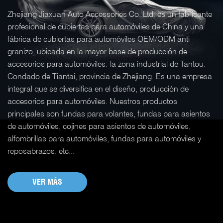
Zhejiang Jiaxuan Auto Accessories Co.,Ltd. es un fabricante
profesional de cubiertas para automóviles de China y una
fábrica de cubiertas para automóviles OEM/ODM anti
granizo, ubicada en la mayor base de producción de
accesorios para automóviles: la zona industrial de Tantou.
Condado de Tiantai, provincia de Zhejiang. Es una empresa
integral que se diversifica en el diseño, producción de
accesorios para automóviles.
Nuestros productos
principales son fundas para volantes, fundas para asientos
de automóviles, cojines para asientos de automóviles,
alfombrillas para automóviles, fundas para automóviles y
reposabrazos, etc...
VER MÁS