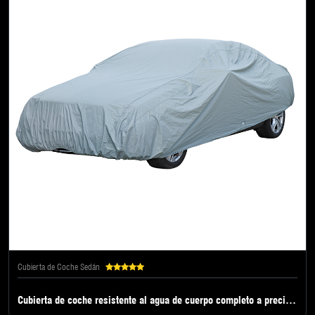
Cubierta de Coche Sedán
Cubierta de coche resistente al agua de cuerpo completo a precio de fábrica