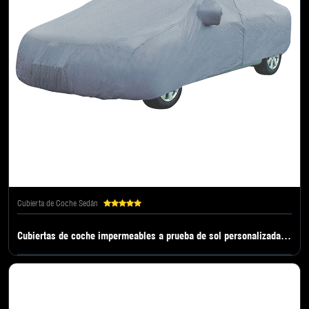
Cubierta de Coche Sedán
Cubiertas de coche impermeables a prueba de sol personalizadas de gran venta para coche suv