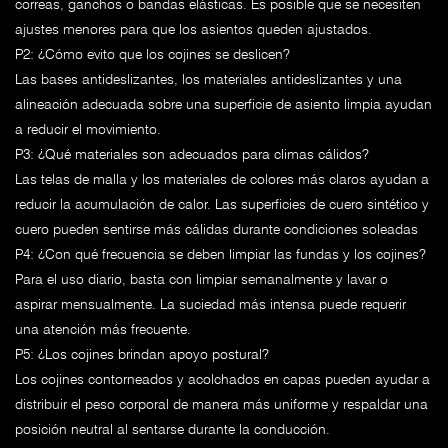
correas, ganchos o bandas elásticas. Es posible que se necesiten
ajustes menores para que los asientos queden ajustados.
P2: ¿Cómo evito que los cojines se deslicen?
Las bases antideslizantes, los materiales antideslizantes y una
alineación adecuada sobre una superficie de asiento limpia ayudan
a reducir el movimiento.
P3: ¿Qué materiales son adecuados para climas cálidos?
Las telas de malla y los materiales de colores más claros ayudan a
reducir la acumulación de calor. Las superficies de cuero sintético y
cuero pueden sentirse más cálidas durante condiciones soleadas
P4: ¿Con qué frecuencia se deben limpiar las fundas y los cojines?
Para el uso diario, basta con limpiar semanalmente y lavar o
aspirar mensualmente. La suciedad más intensa puede requerir
una atención más frecuente.
P5: ¿Los cojines brindan apoyo postural?
Los cojines contorneados y acolchados en capas pueden ayudar a
distribuir el peso corporal de manera más uniforme y respaldar una
posición neutral al sentarse durante la conducción.