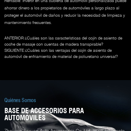
Rentable: Invertir en una cubierta de automóvil personalizada puede
ahorrar dinero a los propietarios de automóviles a largo plazo al
proteger el automóvil de daños y reducir la necesidad de limpieza y
mantenimiento frecuentes.
ANTERIOR:¿Cuáles son las características del cojín de asiento de
coche de masaje con cuentas de madera transpirable?
SIGUIENTE:¿Cuáles son las ventajas del cojín de asiento de
automóvil de enfriamiento de material de poliuretano universal?
Quiénes Somos
BASE DE ACCESORIOS PARA
AUTOMÓVILES
Zhejiang Jiaxuan Auto Accessories Co.,Ltd. es un fabricante