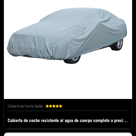
Cubierta de Coche Sedán
Cubierta de coche resistente al agua de cuerpo completo a precio de fábrica