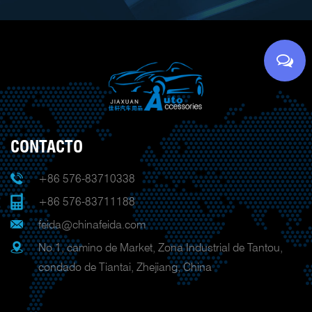
CONTACTO
+86 576-83710338
+86 576-83711188
feida@chinafeida.com
No.1, camino de Market, Zona Industrial de Tantou,
condado de Tiantai, Zhejiang, China