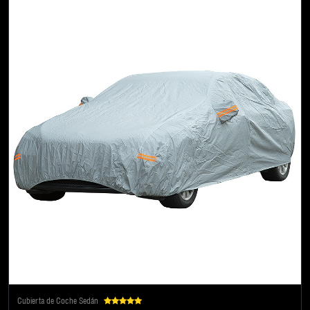
Cubierta de Coche Sedán