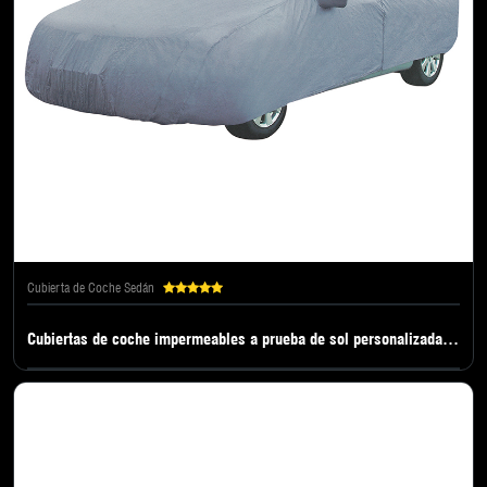
Cubierta de Coche Sedán
Cubiertas de coche impermeables a prueba de sol personalizadas de gran venta para coche suv