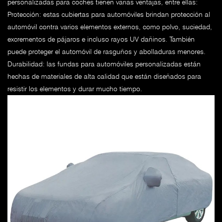
personalizadas para coches
tienen varias ventajas, entre ellas:
Protección: estas cubiertas para automóviles brindan protección al
automóvil contra varios elementos externos, como polvo, suciedad,
excrementos de pájaros e incluso rayos UV dañinos. También
puede proteger el automóvil de rasguños y abolladuras menores.
Durabilidad: las fundas para automóviles personalizadas están
hechas de materiales de alta calidad que están diseñados para
resistir los elementos y durar mucho tiempo.