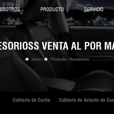
NOSOTROS
PRODUCTO
SERVICIO
ESORIOSS VENTA AL POR M
Inicio
/
Producto
/
Accesorios
Cubierta de Coche
Cubierta de Asiento de Co