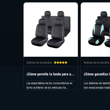
Noticias de la Industria
Noticias de la Industria
¿Cómo permite la funda para asiento de automóvil la personalización personal hoy en día?
Las expectativas de los consumidores en
Los sistemas de asiento
torno al interior de los vehículos ha...
han evolucionado hasta 