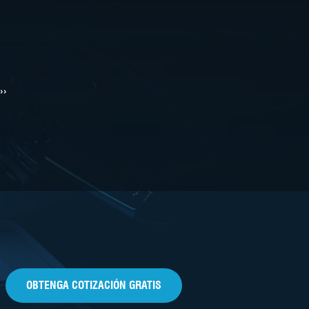
››
OBTENGA COTIZACIÓN GRATIS