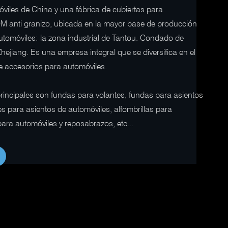
viles de China y una fábrica de cubiertas para
 anti granizo, ubicada en la mayor base de producción
utomóviles: la zona industrial de Tantou. Condado de
Zhejiang. Es una empresa integral que se diversifica en el
e accesorios para automóviles.
rincipales son fundas para volantes, fundas para asientos
es para asientos de automóviles, alfombrillas para
ara automóviles y reposabrazos, etc...