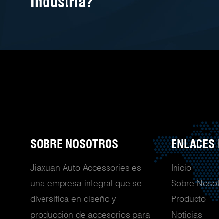
Industria?
SOBRE NOSOTROS
ENLACES 
Jiaxuan Auto Accessories es
Inicio
una empresa integral que se
Sobre Nosot
diversifica en diseño y
Producto
producción de accesorios para
Noticias