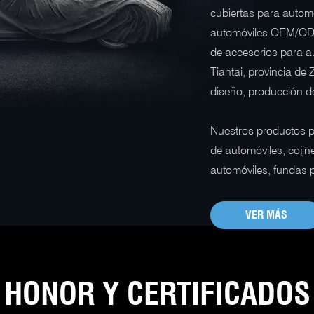
cubiertas para automó
automóviles OEM/ODM
de accesorios para a
Tiantai, provincia de 
diseño, producción d
Nuestros productos p
de automóviles, cojin
automóviles, fundas p
VER MÁS
HONOR Y CERTIFICADOS