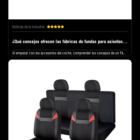
Noticias de la Industria
¿Qué consejos ofrecen las fábricas de fundas para asientos de automóvil a los principiantes?
Al empezar con los accesorios del coche, comprender los consejos de un Fá...