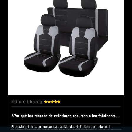
Noticias de la Industria
¿Por qué las marcas de exteriores recurren a los fabricantes de cojines para asientos en busca de nuevas telas?
El creciente interés en equipos para actividades al aire libre centrados en l...