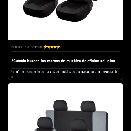
Noticias de la Industria
¿Cuándo buscan las marcas de muebles de oficina soluciones de fabricantes de cojines para asientos?
Un número creciente de marcas de muebles de oficina comienzan a explorar la
c...