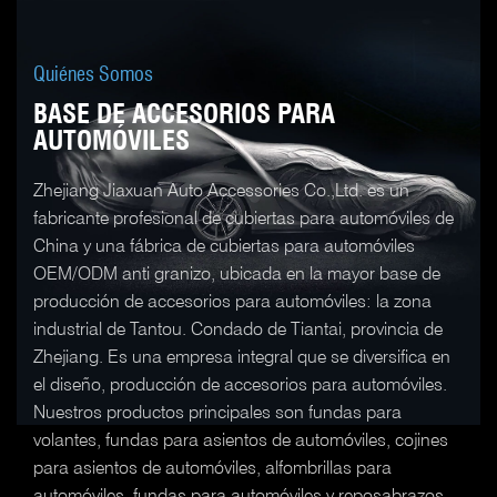
Quiénes Somos
BASE DE ACCESORIOS PARA
AUTOMÓVILES
Zhejiang Jiaxuan Auto Accessories Co.,Ltd. es un
fabricante profesional de cubiertas para automóviles de
China y una fábrica de cubiertas para automóviles
OEM/ODM anti granizo, ubicada en la mayor base de
producción de accesorios para automóviles: la zona
industrial de Tantou. Condado de Tiantai, provincia de
Zhejiang. Es una empresa integral que se diversifica en
el diseño, producción de accesorios para automóviles.
Nuestros productos principales son fundas para
volantes, fundas para asientos de automóviles, cojines
para asientos de automóviles, alfombrillas para
automóviles, fundas para automóviles y reposabrazos,