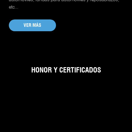
etc...
VER MÁS
HONOR Y CERTIFICADOS