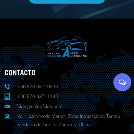
CONTACTO
+86 576-83710338
+86 576-83711188
feida@chinafeida.com
No.1, camino de Market, Zona Industrial de Tantou,
condado de Tiantai, Zhejiang, China