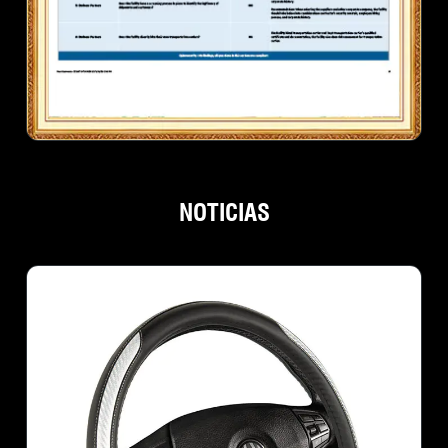
NOTICIAS