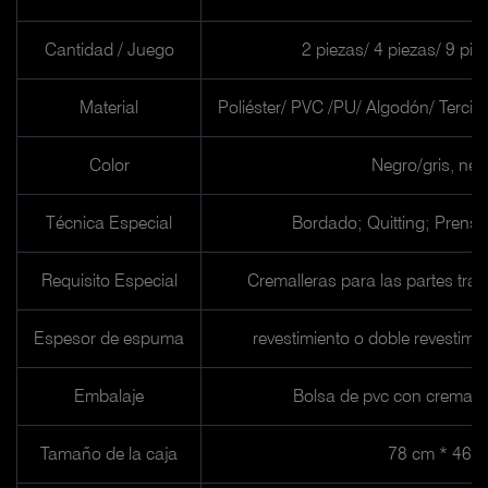
Cantidad / Juego
2 piezas/ 4 piezas/ 9 pie
Material
Poliéster/ PVC /PU/ Algodón/ Terci
Color
Negro/gris, neg
Técnica Especial
Bordado; Quitting; Prensió
Requisito Especial
Cremalleras para las partes tras
Espesor de espuma
revestimiento o doble reves
Embalaje
Bolsa de pvc con cremalle
Tamaño de la caja
78 cm * 46 c