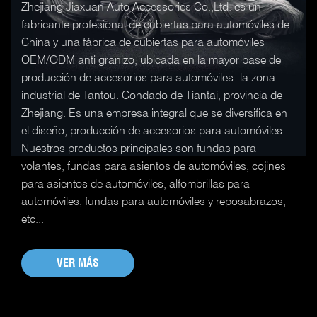
Zhejiang Jiaxuan Auto Accessories Co.,Ltd. es un
fabricante profesional de cubiertas para automóviles de
China y una fábrica de cubiertas para automóviles
OEM/ODM anti granizo, ubicada en la mayor base de
producción de accesorios para automóviles: la zona
industrial de Tantou. Condado de Tiantai, provincia de
Zhejiang. Es una empresa integral que se diversifica en
el diseño, producción de accesorios para automóviles.
Nuestros productos principales son fundas para
volantes, fundas para asientos de automóviles, cojines
para asientos de automóviles, alfombrillas para
automóviles, fundas para automóviles y reposabrazos,
etc...
VER MÁS