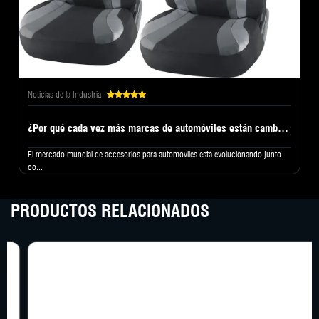
Noticias de la Industria
¿Por qué cada vez más marcas de automóviles están cambiando a una fábrica profesional de fundas para asientos de automóvil?
El mercado mundial de accesorios para automóviles está evolucionando junto
co...
PRODUCTOS RELACIONADOS