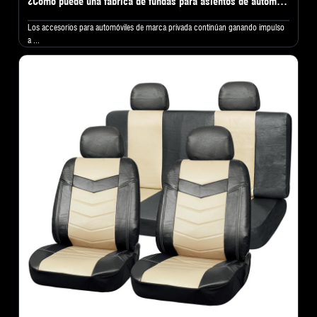
¿Cómo puede una fábrica de fundas para asientos de automóvil ayudarle a crear una marca privada exitosa?
Los accesorios para automóviles de marca privada continúan ganando impulso
a ...