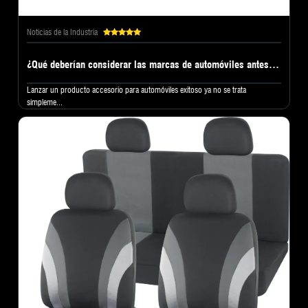
Noticias de la Industria
¿Qué deberían considerar las marcas de automóviles antes de elegir una fábrica de fundas para asientos de automóvil?
Lanzar un producto accesorio para automóviles exitoso ya no se trata
simpleme...