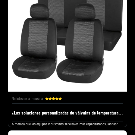
Noticias de la Industria
¿Las soluciones personalizadas de válvulas de temperatura manuales se están convirtiendo en una nueva tendencia para los fabricantes de equipos globales?
A medida que los equipos industriales se vuelven más especializados, los fabr...