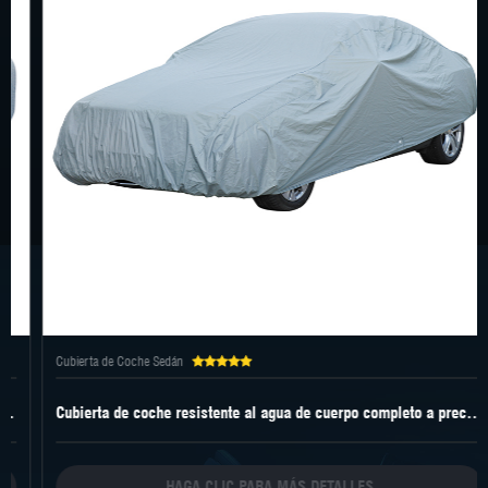
Cubierta de Coche Sedán
Cubierta de coche resistente al agua de cuerpo completo a precio de fábrica
HAGA CLIC PARA MÁS DETALLES