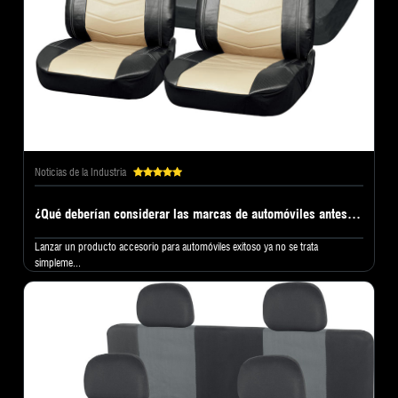
Noticias de la Industria
¿Qué deberían considerar las marcas de automóviles antes de elegir una fábrica de fundas para asientos de automóvil?
Lanzar un producto accesorio para automóviles exitoso ya no se trata
simpleme...