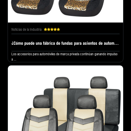
Noticias de la Industria
¿Cómo puede una fábrica de fundas para asientos de automóvil ayudarle a crear una marca privada exitosa?
Los accesorios para automóviles de marca privada continúan ganando impulso
a ...