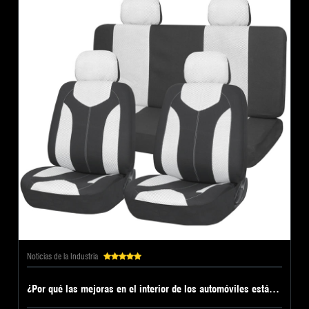
Noticias de la Industria
¿Por qué las mejoras en el interior de los automóviles están impulsando una nueva demanda de soluciones personalizadas de protección de asientos?