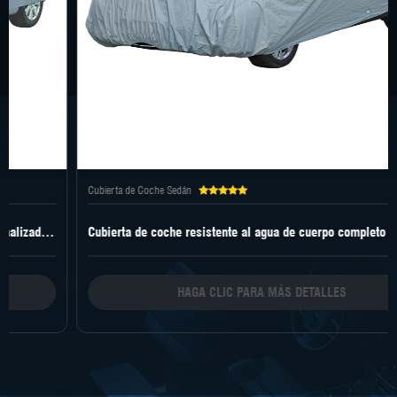
Cubierta de Coche Sedán
Cubierta de coche resistente al agua de cuerpo completo a precio de fábrica
HAGA CLIC PARA MÁS DETALLES