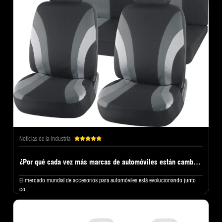
Noticias de la Industria
¿Por qué cada vez más marcas de automóviles están cambiando a una fábrica profesional de fundas para asientos de automóvil?
El mercado mundial de accesorios para automóviles está evolucionando junto
co...