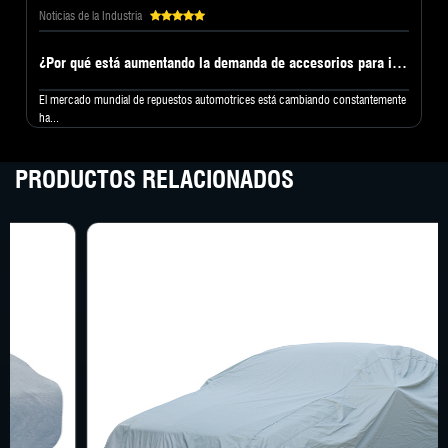
Noticias de la Industria
¿Por qué está aumentando la demanda de accesorios para interiores de automóviles de alta calidad en el mercado posventa mundial?
El mercado mundial de repuestos automotrices está cambiando constantemente
ha...
PRODUCTOS RELACIONADOS