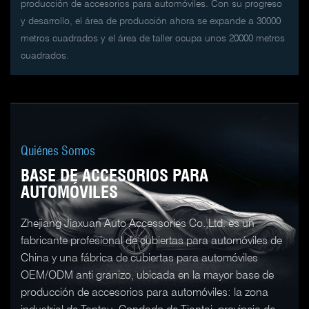
producción de accesorios para automóviles. Con su progreso
y desarrollo, el área de producción ahora se expande a 30000
metros cuadrados y el área de taller ocupa unos 20000 metros
cuadrados.
Quiénes Somos
BASE DE ACCESORIOS PARA
AUTOMÓVILES
Zhejiang Jiaxuan Auto Accessories Co.,Ltd. es un
fabricante profesional de cubiertas para automóviles de
China y una fábrica de cubiertas para automóviles
OEM/ODM anti granizo, ubicada en la mayor base de
producción de accesorios para automóviles: la zona