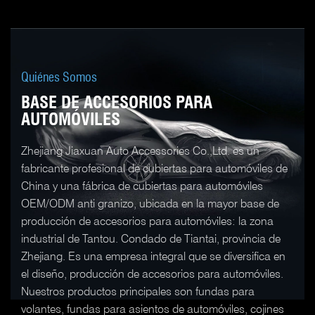
Quiénes Somos
BASE DE ACCESORIOS PARA
AUTOMÓVILES
Zhejiang Jiaxuan Auto Accessories Co.,Ltd. es un
fabricante profesional de cubiertas para automóviles de
China y una fábrica de cubiertas para automóviles
OEM/ODM anti granizo, ubicada en la mayor base de
producción de accesorios para automóviles: la zona
industrial de Tantou. Condado de Tiantai, provincia de
Zhejiang. Es una empresa integral que se diversifica en
el diseño, producción de accesorios para automóviles.
Nuestros productos principales son fundas para
volantes, fundas para asientos de automóviles, cojines