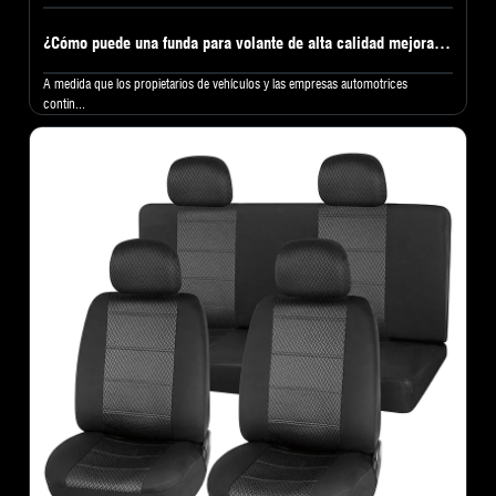
¿Cómo puede una funda para volante de alta calidad mejorar la comodidad de conducción y el valor interior del vehículo?
A medida que los propietarios de vehículos y las empresas automotrices
contin...