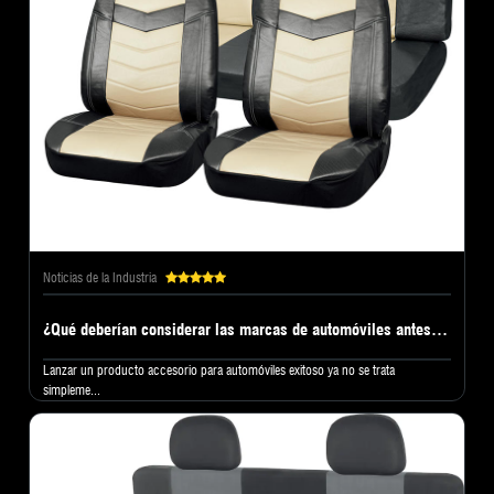
Noticias de la Industria
¿Qué deberían considerar las marcas de automóviles antes de elegir una fábrica de fundas para asientos de automóvil?
Lanzar un producto accesorio para automóviles exitoso ya no se trata
simpleme...