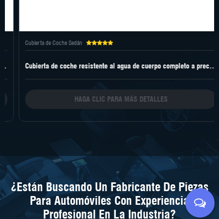
Cubierta de Coche Sedán
Cubierta de coche resistente al agua de cuerpo completo a precio de fábrica
HAGA CLIC PARA MÁS DETALLES
¿Están Buscando Un Fabricante De Piezas
Para Automóviles Con Experiencia
Profesional En La Industria?