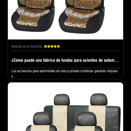
Noticias de la Industria
¿Cómo puede una fábrica de fundas para asientos de automóvil ayudarle a crear una marca privada exitosa?
Los accesorios para automóviles de marca privada continúan ganando impulso
a ...