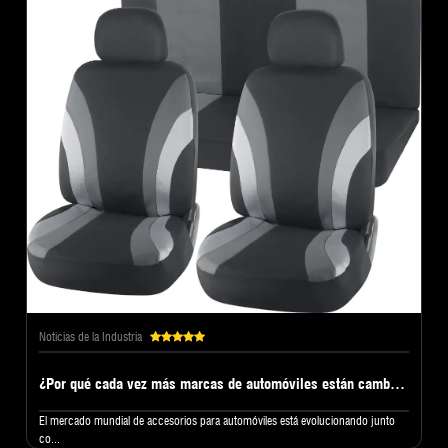
Noticias de la Industria
¿Por qué cada vez más marcas de automóviles están cambiando a una fábrica profesional de fundas para asientos de automóvil?
El mercado mundial de accesorios para automóviles está evolucionando junto
co...