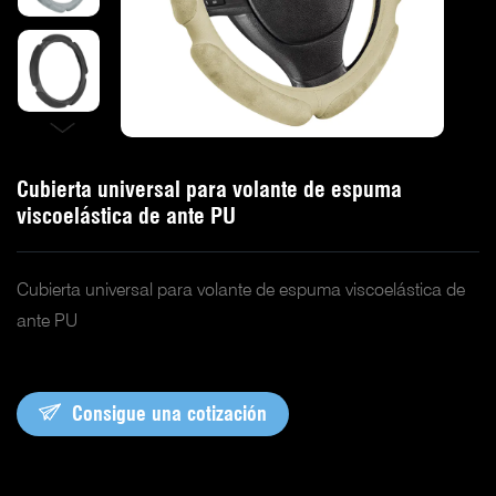
Cubierta universal para volante de espuma
viscoelástica de ante PU
Cubierta universal para volante de espuma viscoelástica de
ante PU
Consigue una cotización