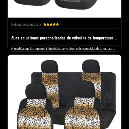
Noticias de la Industria
¿Las soluciones personalizadas de válvulas de temperatura manuales se están convirtiendo en una nueva tendencia para los fabricantes de equipos globales?
A medida que los equipos industriales se vuelven más especializados, los fabr...