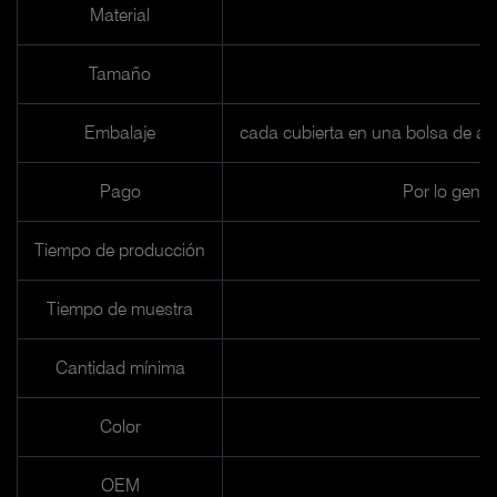
Material
Tamaño
Embalaje
cada cubierta en una bolsa de al
Pago
Por lo gener
Tiempo de producción
Tiempo de muestra
Cantidad mínima
Color
OEM