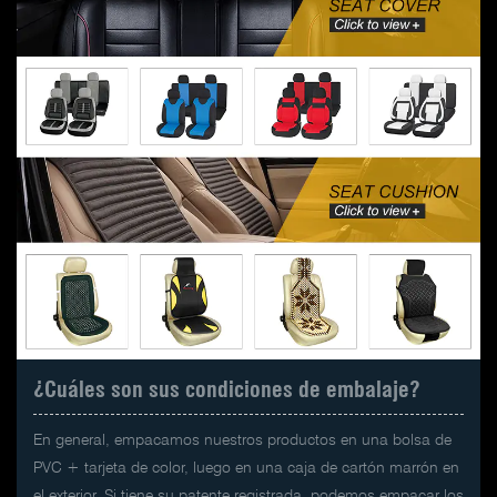
¿Cuáles son sus condiciones de embalaje?
En general, empacamos nuestros productos en una bolsa de
PVC + tarjeta de color, luego en una caja de cartón marrón en
el exterior. Si tiene su patente registrada, podemos empacar los