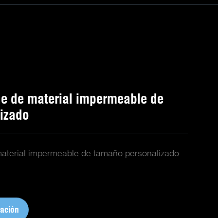
he de material impermeable de
izado
material impermeable de tamaño personalizado
zación