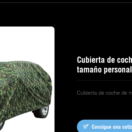
Cubierta de coc
tamaño personal
Cubierta de coche de 
Consigue una coti