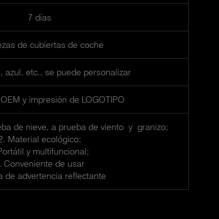
7 días
ezas de cubiertas de coche
o, azul, etc., se puede personalizar
 OEM y impresión de LOGOTIPO
ba de nieve, a prueba de viento y granizo;
2. Material ecológico;
Portátil y multifuncional;
. Conveniente de usar
a de advertencia reflectante