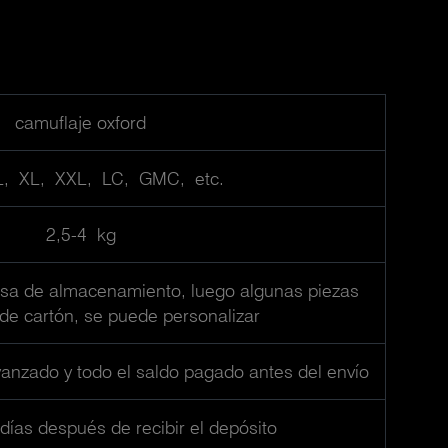
camuflaje oxford
L, XL, XXL, LC, GMC, etc.
2,5-4 kg
lsa de almacenamiento, luego algunas piezas
de cartón, se puede personalizar
vanzado y todo el saldo pagado antes del envío
ías después de recibir el depósito