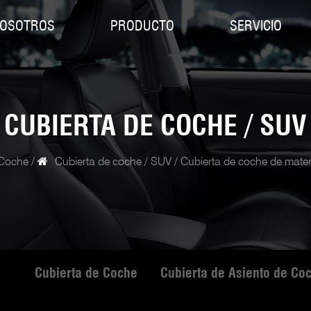
NOSOTROS
PRODUCTO
SERVICIO
CUBIERTA DE COCHE / SUV
 Coche
/
Cubierta de coche / SUV
/
Cubierta de coche de mate
Cubierta de Coche
Cubierta de Asiento de Co